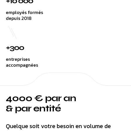
+10 000
employés formés
depuis 2018
+300
entreprises
accompagnées
4000 € par an
& par entité
Quelque soit votre besoin en volume de