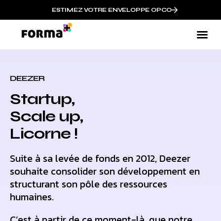
ESTIMEZ VOTRE ENVELOPPE OPCO
DEEZER
Startup,
Scale up,
Licorne !
Suite à sa levée de fonds en 2012, Deezer
souhaite consolider son développement en
structurant son pôle des ressources
humaines.
C’est à partir de ce moment-là, que notre