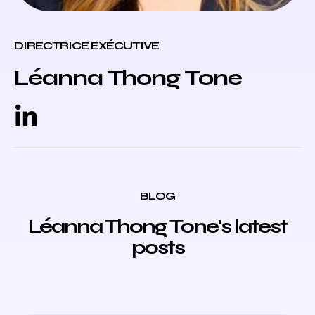
DIRECTRICE EXÉCUTIVE
Léanna Thong Tone
BLOG
Léanna Thong Tone's latest
posts