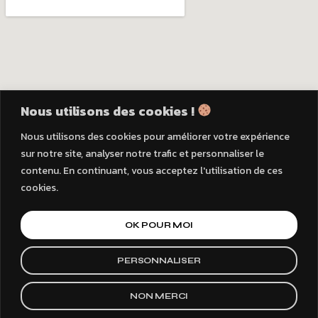
Nous utilisons des cookies !
Nous utilisons des cookies pour améliorer votre expérience
sur notre site, analyser notre trafic et personnaliser le
contenu. En continuant, vous acceptez l'utilisation de ces
cookies.
OK POUR MOI
© 2026
Forma plus
PERSONNALISER
Mentions Légales
Politique de Confidentialité
NON MERCI